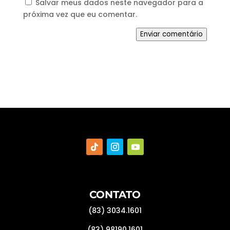
Salvar meus dados neste navegador para a
próxima vez que eu comentar.
Enviar comentário
CONTATO
(83) 3034.1601
(83) 98190.1601