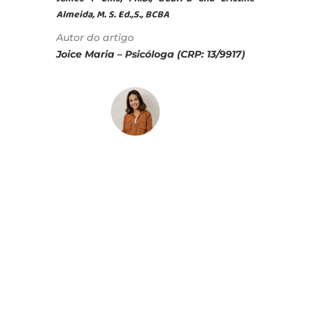
Almeida, M. S. Ed.,S., BCBA
Autor do artigo
Joice Maria – Psicóloga (CRP: 13/9917)