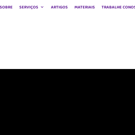
SOBRE
SERVIÇOS
ARTIGOS
MATERIAIS
TRABALHE CONO