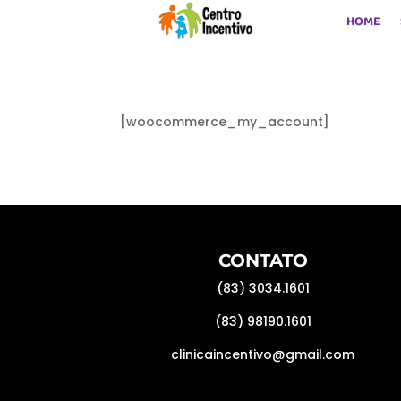
HOME
[woocommerce_my_account]
CONTATO
(83) 3034.1601
(83) 98190.1601
clinicaincentivo@gmail.com