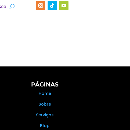
SCO
PÁGINAS
Home
Sobre
Serviços
Blog