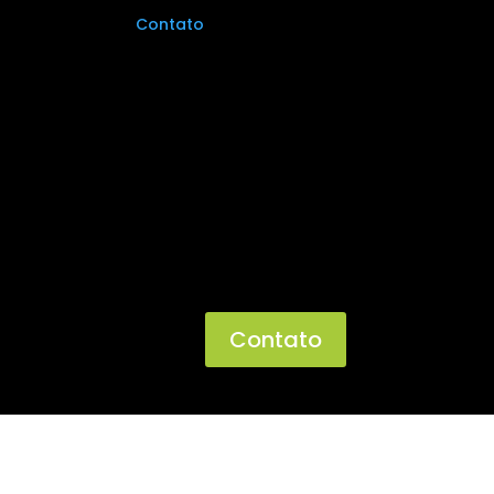
Contato
Contato