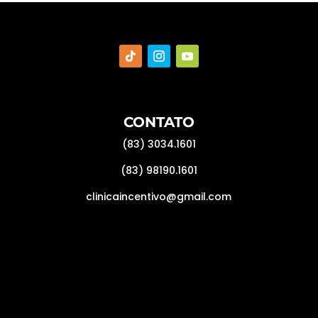
CONTATO
(83) 3034.1601
(83) 98190.1601
clinicaincentivo@gmail.com