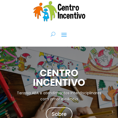
CENTRO
INCENTIVO
Terapia ABA e atendimentos Interdisciplinares
com amor e ciência
Sobre