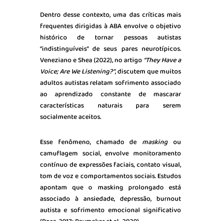
Dentro desse contexto, uma das críticas mais
frequentes dirigidas à ABA envolve o objetivo
histórico de tornar pessoas autistas
“indistinguíveis” de seus pares neurotípicos.
Veneziano e Shea (2022), no artigo
“They
Have
a
Voice; Are
We
Listening
?”
, discutem que muitos
adultos autistas relatam sofrimento associado
ao aprendizado constante de mascarar
características naturais para serem
socialmente aceitos.
Esse fenômeno, chamado de
masking
ou
camuflagem social, envolve monitoramento
contínuo de expressões faciais, contato visual,
tom de voz e comportamentos sociais. Estudos
apontam que o masking prolongado está
associado à ansiedade, depressão, burnout
autista e sofrimento emocional significativo