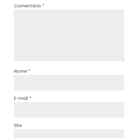
Comentário
*
Nome
*
E-mail
*
Site