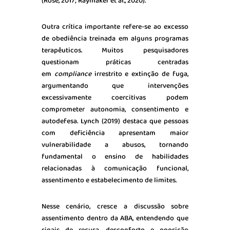
(Rose, 2017; Raymaker et al., 2020).
Outra crítica importante refere-se ao excesso
de obediência treinada em alguns programas
terapêuticos. Muitos pesquisadores
questionam práticas centradas
em
compliance
irrestrito e extinção de fuga,
argumentando que intervenções
excessivamente coercitivas podem
comprometer autonomia, consentimento e
autodefesa. Lynch (2019) destaca que pessoas
com deficiência apresentam maior
vulnerabilidade a abusos, tornando
fundamental o ensino de habilidades
relacionadas à comunicação funcional,
assentimento e estabelecimento de limites.
Nesse cenário, cresce a discussão sobre
assentimento dentro da ABA, entendendo que
sinais de recusa, desconforto e oposição