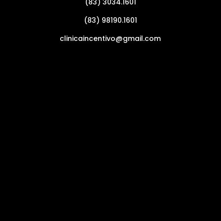
(83) 3034.1601
(83) 98190.1601
clinicaincentivo@gmail.com